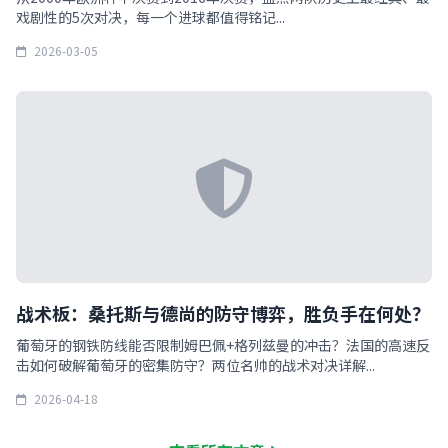
戏剧性的5次对决，每一个进球都值得铭记...
2026-03-05
战术板：桑托斯与德尚的防守博弈，胜负手在何处？
葡萄牙的钢铁防线能否限制姆巴佩+格列兹曼的冲击？法国的高速反
击如何破解葡萄牙的密集防守？两位名帅的战术对决详解...
2026-04-18