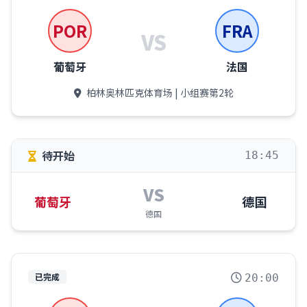
POR
FRA
VS
葡萄牙
法国
柏林奥林匹克体育场 | 小组赛第2轮
待开始
18:45
VS
葡萄牙
德国
德国
已完成
20:00