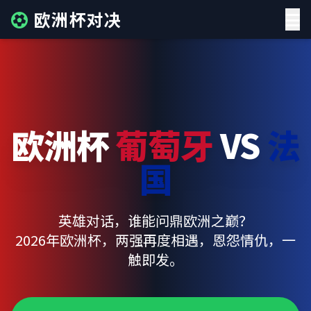
欧洲杯对决
欧洲杯
葡萄牙
VS
法
国
英雄对话，谁能问鼎欧洲之巅？
2026年欧洲杯，两强再度相遇，恩怨情仇，一
触即发。